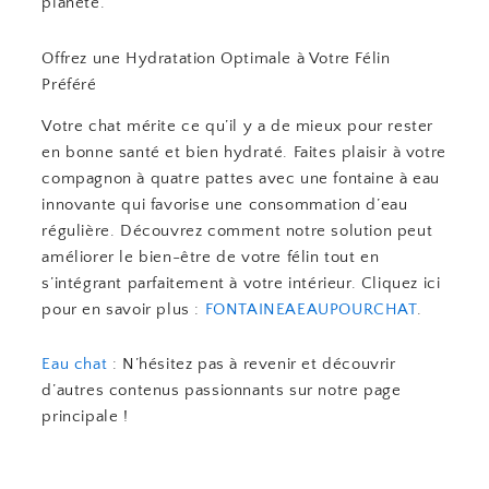
planète.
Offrez une Hydratation Optimale à Votre Félin
Préféré
Votre chat mérite ce qu’il y a de mieux pour rester
en bonne santé et bien hydraté. Faites plaisir à votre
compagnon à quatre pattes avec une fontaine à eau
innovante qui favorise une consommation d’eau
régulière. Découvrez comment notre solution peut
améliorer le bien-être de votre félin tout en
s’intégrant parfaitement à votre intérieur. Cliquez ici
pour en savoir plus :
FONTAINEAEAUPOURCHAT
.
Eau chat
: N’hésitez pas à revenir et découvrir
d’autres contenus passionnants sur notre page
principale !