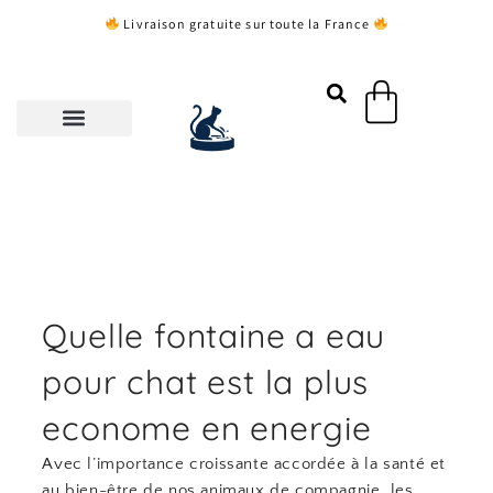
Aller
Livraison gratuite sur toute la France
au
contenu
Panier
Quelle fontaine a eau
pour chat est la plus
econome en energie
Avec l’importance croissante accordée à la santé et
au bien-être de nos animaux de compagnie, les