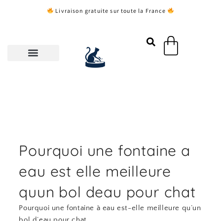
Aller
Livraison gratuite sur toute la France
au
contenu
Panier
Pourquoi une fontaine a
eau est elle meilleure
quun bol deau pour chat
Pourquoi une fontaine à eau est-elle meilleure qu’un
bol d’eau pour chat