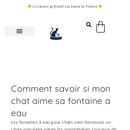
Aller
Livraison gratuite sur toute la France
au
contenu
Panier
Comment savoir si mon
chat aime sa fontaine a
eau
Les fontaines à eau pour chats sont devenues un
choix populaire parmi les propriétaires soucieux de