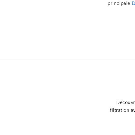
principale
E
Découvre
filtration 