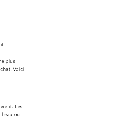
at
re plus
chat. Voici
vient. Les
 l’eau ou