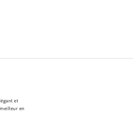
légant et
 meilleur en