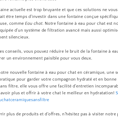
taine actuelle est trop bruyante et que ces solutions ne vous
rait être temps d’investir dans une fontaine conçue spécifi
ieuse, comme
Eau chat
. Notre fontaine à eau pour chat est n
quipée d’un système de filtration avancé mais aussi optimi
ent silencieux.
es conseils, vous pouvez réduire le bruit de la fontaine à ea
urer un environnement paisible pour vous deux.
otre nouvelle fontaine à eau pour chat en céramique, une s
 pratique pour garder votre compagnon hydraté et en bonne 
ans filtre, elle vous offre une facilité d’entretien incompara
savoir plus et offrir à votre chat le meilleur en hydratation!
uchatceramiquesansfiltre
ir plus de produits et d’offres, n’hésitez pas à visiter notre