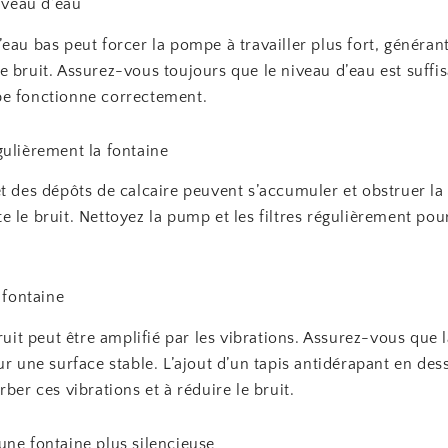
niveau d’eau
eau bas peut forcer la pompe à travailler plus fort, générant
 bruit. Assurez-vous toujours que le niveau d’eau est suffi
e fonctionne correctement.
gulièrement la fontaine
et des dépôts de calcaire peuvent s’accumuler et obstruer l
 le bruit. Nettoyez la pump et les filtres régulièrement pou
a fontaine
bruit peut être amplifié par les vibrations. Assurez-vous que 
ur une surface stable. L’ajout d’un tapis antidérapant en de
rber ces vibrations et à réduire le bruit.
une fontaine plus silencieuse