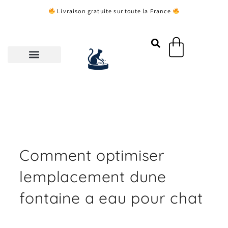
Aller
Livraison gratuite sur toute la France
au
contenu
Panier
Comment optimiser
lemplacement dune
fontaine a eau pour chat