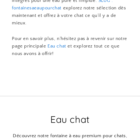
intégrés pour une eau pure et limpide.
SLUG :
fontainesaeaupourchat
explorez notre sélection dès
maintenant et offrez à votre chat ce qu’il y a de
mieux.
Pour en savoir plus, n’hésitez pas à revenir sur notre
page principale
Eau chat
et explorez tout ce que
nous avons à offrir!
Eau chat
Découvrez notre fontaine à eau premium pour chats,