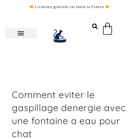
Aller
Livraison gratuite sur toute la France
au
contenu
Panier
Comment eviter le
gaspillage denergie avec
une fontaine a eau pour
chat