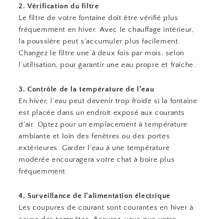
2. Vérification du filtre
Le filtre de votre fontaine doit être vérifié plus
fréquemment en hiver. Avec le chauffage intérieur,
la poussière peut s’accumuler plus facilement.
Changez le filtre une à deux fois par mois, selon
l’utilisation, pour garantir une eau propre et fraîche.
3. Contrôle de la température de l’eau
En hiver, l’eau peut devenir trop froide si la fontaine
est placée dans un endroit exposé aux courants
d’air. Optez pour un emplacement à température
ambiante et loin des fenêtres ou des portes
extérieures. Garder l’eau à une température
modérée encouragera votre chat à boire plus
fréquemment.
4. Surveillance de l’alimentation électrique
Les coupures de courant sont courantes en hiver à