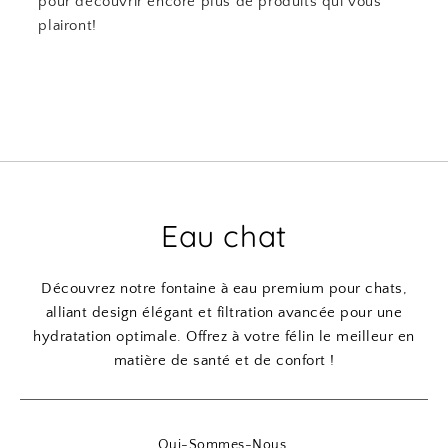
pour découvrir encore plus de produits qui vous
plairont!
Eau chat
Découvrez notre fontaine à eau premium pour chats,
alliant design élégant et filtration avancée pour une
hydratation optimale. Offrez à votre félin le meilleur en
matière de santé et de confort !
Qui-Sommes-Nous