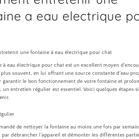
aine a eau electrique p
retenir une fontaine à eau électrique pour chat
e à eau électrique pour chat est un excellent moyen d’encou
e plus souvent, en lui offrant une source constante d’eau pro
r garantir le bon fonctionnement de votre fontaine et prolo
, un entretien régulier est essentiel. Voici quelques étapes 
enir.
égulier
mmandé de nettoyer la fontaine au moins une fois par semain
r débrancher l’appareil et démonter les différentes parties