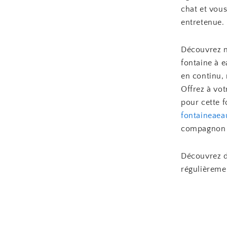
chat et vous
entretenue.
Découvrez no
fontaine à 
en continu, 
Offrez à vot
pour cette f
fontaineae
compagnon à
Découvrez d
régulièreme