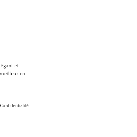
légant et
 meilleur en
Confidentialité