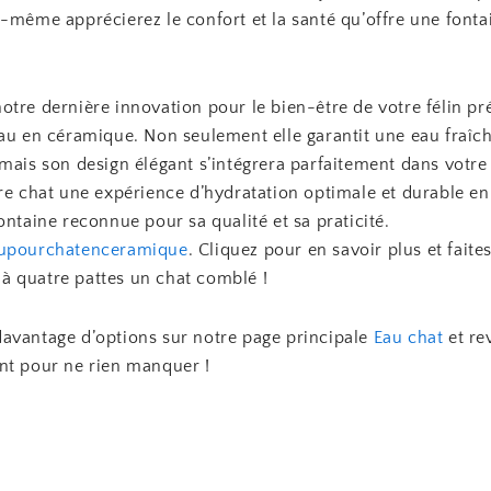
-même apprécierez le confort et la santé qu’offre une fonta
tre dernière innovation pour le bien-être de votre félin pré
eau en céramique. Non seulement elle garantit une eau fraîc
mais son design élégant s’intégrera parfaitement dans votre 
re chat une expérience d’hydratation optimale et durable en
ontaine reconnue pour sa qualité et sa praticité.
aupourchatenceramique
. Cliquez pour en savoir plus et faite
 quatre pattes un chat comblé !
avantage d’options sur notre page principale
Eau chat
et re
nt pour ne rien manquer !