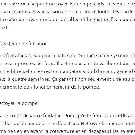
ude savonneuse pour nettoyer les composants, tels que le ré
es accessoires. Assurez-vous de bien rincer toutes les partie
t résidu de savon qui pourrait affecter le goût de l’eau ou êt
hat.
e système de filtration
es fontaines à eau pour chats sont équipées d’un système de 
r les impuretés de l’eau. Il est important de vérifier et de r
nt le filtre selon les recommandations du fabricant, généra
deux à quatre semaines. Ça garantit non seulement une eau p
alement le bon fonctionnement de la pompe.
nettoyer la pompe
 le cœur de votre fontaine. Pour qu’elle fonctionne efficace
érifier qu’aucun débris ne l’obstrue. Nettoyez la pompe toute
maines en enlevant la couverture et en dégageant les saleté