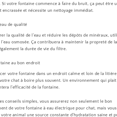
 Si votre fontaine commence à faire du bruit, ça peut être 
t encrassée et nécessite un nettoyage immédiat.
’eau de qualité
er la qualité de l’eau et réduire les dépôts de minéraux, util
e l’eau osmosée. Ça contribuera à maintenir la propreté de la
galement la durée de vie du filtre.
ntaine au bon endroit
cer votre fontaine dans un endroit calme et loin de la litièr
votre chat à boire plus souvent. Un environnement qui plaît
era l’efficacité de la fontaine.
ces conseils simples, vous assurerez non seulement le bon
ent de votre fontaine à eau électrique pour chat, mais vous
 votre animal une source constante d’hydratation saine et p