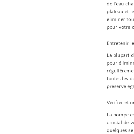
de l’eau cha
plateau et l
éliminer tou
pour votre c
Entretenir l
La plupart d
pour élimine
régulièreme
toutes les 
préserve ég
Vérifier et 
La pompe est
crucial de v
quelques se