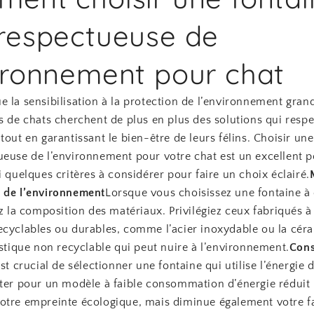
respectueuse de
ironnement pour chat
 la sensibilisation à la protection de l’environnement grandi
s de chats cherchent de plus en plus des solutions qui respe
tout en garantissant le bien-être de leurs félins. Choisir une
ueuse de l’environnement pour votre chat est un excellent p
i quelques critères à considérer pour faire un choix éclairé.
 de l’environnement
Lorsque vous choisissez une fontaine à
ez la composition des matériaux. Privilégiez ceux fabriqués à
ecyclables ou durables, comme l’acier inoxydable ou la cér
astique non recyclable qui peut nuire à l’environnement.
Con
est crucial de sélectionner une fontaine qui utilise l’énergie
pter pour un modèle à faible consommation d’énergie réduit
otre empreinte écologique, mais diminue également votre f