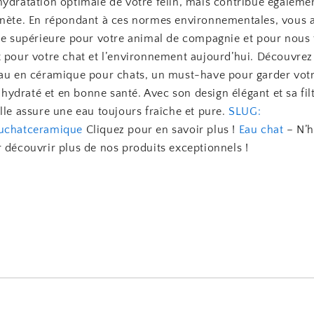
ydratation optimale de votre félin, mais contribue égalemen
anète. En répondant à ces normes environnementales, vous 
vie supérieure pour votre animal de compagnie et pour nous t
x pour votre chat et l’environnement aujourd’hui. Découvrez
eau en céramique pour chats, un must-have pour garder vot
ydraté et en bonne santé. Avec son design élégant et sa fil
lle assure une eau toujours fraîche et pure.
SLUG:
auchatceramique
Cliquez pour en savoir plus !
Eau chat
– N’h
 découvrir plus de nos produits exceptionnels !