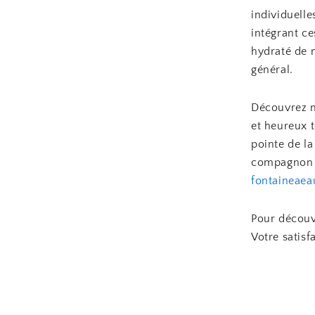
individuelle
intégrant ce
hydraté de m
général.
Découvrez n
et heureux t
pointe de la
compagnon à
fontaineae
Pour découvr
Votre satisfa