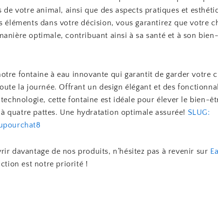
s de votre animal, ainsi que des aspects pratiques et esthéti
s éléments dans votre décision, vous garantirez que votre c
anière optimale, contribuant ainsi à sa santé et à son bien
otre fontaine à eau innovante qui garantit de garder votre 
oute la journée. Offrant un design élégant et des fonctionnal
 technologie, cette fontaine est idéale pour élever le bien-êt
 quatre pattes. Une hydratation optimale assurée!
SLUG:
aupourchat8
ir davantage de nos produits, n’hésitez pas à revenir sur
Ea
ction est notre priorité !