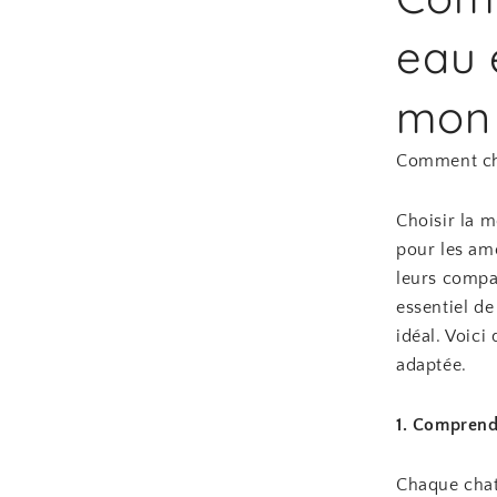
eau 
mon
Comment cho
Choisir la m
pour les am
leurs compa
essentiel de
idéal. Voici
adaptée.
1. Comprend
Chaque chat 