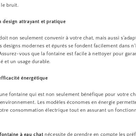
le bruit.
n design attrayant et pratique
doit non seulement convenir à votre chat, mais aussi s’adap
Les designs modernes et épurés se fondent facilement dans n
Assurez-vous que la fontaine est facile à nettoyer pour gara
sé et un usage durable.
’efficacité énergétique
une fontaine qui est non seulement bénéfique pour votre ch
l’environnement. Les modèles économes en énergie permett
otre consommation électrique tout en assurant un fonctio
fontaine à eau chat
nécessite de prendre en compte les pré