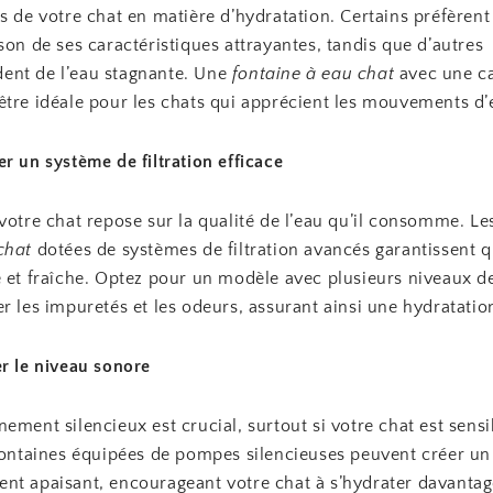
s de votre chat en matière d’hydratation. Certains préfèrent 
son de ses caractéristiques attrayantes, tandis que d’autres
nt de l’eau stagnante. Une
fontaine à eau chat
avec une c
être idéale pour les chats qui apprécient les mouvements d’
r un système de filtration efficace
votre chat repose sur la qualité de l’eau qu’il consomme. L
chat
dotées de systèmes de filtration avancés garantissent q
 et fraîche. Optez pour un modèle avec plusieurs niveaux de 
r les impuretés et les odeurs, assurant ainsi une hydratatio
er le niveau sonore
ement silencieux est crucial, surtout si votre chat est sens
 fontaines équipées de pompes silencieuses peuvent créer un
nt apaisant, encourageant votre chat à s’hydrater davantag