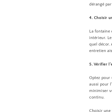
dérangé par 
4. Choisir u
La fontaine 
intérieur. 
quel décor. 
entretien ai
5. Vérifier l
Optez pour 
aussi pour 
minimiser v
continu.
Choisir une