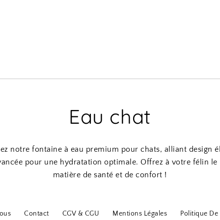
Eau chat
z notre fontaine à eau premium pour chats, alliant design é
avancée pour une hydratation optimale. Offrez à votre félin le
matière de santé et de confort !
ous
Contact
CGV & CGU
Mentions Légales
Politique De 