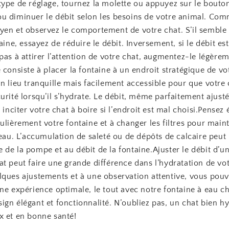
type de réglage, tournez la molette ou appuyez sur le bouto
u diminuer le débit selon les besoins de votre animal. Co
yen et observez le comportement de votre chat. S’il semble 
taine, essayez de réduire le débit. Inversement, si le débit est
pas à attirer l’attention de votre chat, augmentez-le légère
 consiste à placer la fontaine à un endroit stratégique de v
n lieu tranquille mais facilement accessible pour que votre 
urité lorsqu’il s’hydrate. Le débit, même parfaitement ajusté
à inciter votre chat à boire si l’endroit est mal choisi.Pensez
ulièrement votre fontaine et à changer les filtres pour maint
’eau. L’accumulation de saleté ou de dépôts de calcaire peut 
de la pompe et au débit de la fontaine.Ajuster le débit d’un
t peut faire une grande différence dans l’hydratation de vo
ques ajustements et à une observation attentive, vous pouve
ne expérience optimale, le tout avec notre fontaine à eau ch
gn élégant et fonctionnalité. N’oubliez pas, un chat bien hy
x et en bonne santé!