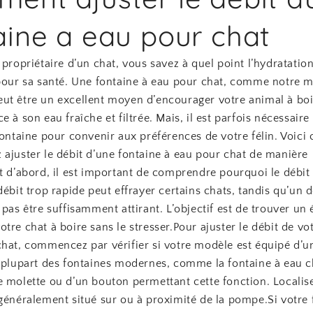
aine a eau pour chat
 propriétaire d’un chat, vous savez à quel point l’hydratation
 pour sa santé. Une fontaine à eau pour chat, comme notre 
ut être un excellent moyen d’encourager votre animal à boi
e à son eau fraîche et filtrée. Mais, il est parfois nécessaire 
fontaine pour convenir aux préférences de votre félin. Voic
 ajuster le débit d’une fontaine à eau pour chat de manière
t d’abord, il est important de comprendre pourquoi le débit 
débit trop rapide peut effrayer certains chats, tandis qu’un d
 pas être suffisamment attirant. L’objectif est de trouver un 
tre chat à boire sans le stresser.Pour ajuster le débit de vo
chat, commencez par vérifier si votre modèle est équipé d’u
a plupart des fontaines modernes, comme la fontaine à eau c
e molette ou d’un bouton permettant cette fonction. Localis
généralement situé sur ou à proximité de la pompe.Si votre 